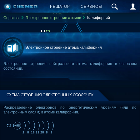
РЕШАТОР
СЕРВИСЫ
Сервисы
Электронное строение атомов
Калифорний
Электронное строение атома калифорния
Электронное строение нейтрального атома калифорния в основном
состоянии.
СХЕМА СТРОЕНИЯ ЭЛЕКТРОННЫХ ОБОЛОЧЕК
Распределение электронов по энергетическим уровням (или по
электронным слоям) в атоме калифорния.
Cf
+98
2
8
18
32
28
8
2