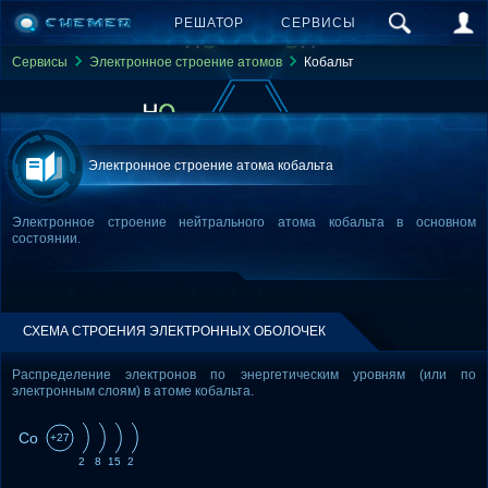
РЕШАТОР
СЕРВИСЫ
Сервисы
Электронное строение атомов
Кобальт
Электронное строение атома кобальта
Электронное строение нейтрального атома кобальта в основном
состоянии.
СХЕМА СТРОЕНИЯ ЭЛЕКТРОННЫХ ОБОЛОЧЕК
Распределение электронов по энергетическим уровням (или по
электронным слоям) в атоме кобальта.
Co
+27
2
8
15
2