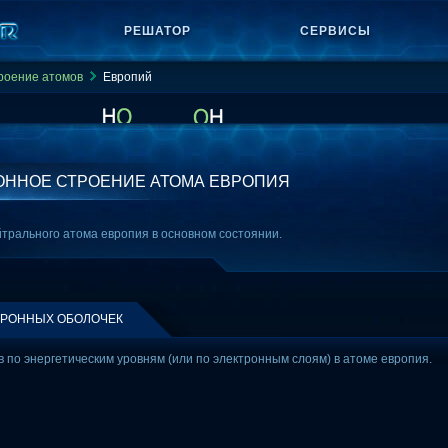
РЕШАТОР
СЕРВИСЫ
роение атомов
Европий
ОННОЕ СТРОЕНИЕ АТОМА ЕВРОПИЯ
трального атома европия в основном состоянии.
ТРОННЫХ ОБОЛОЧЕК
 по энергетическим уровням (или по электронным слоям) в атоме европия.