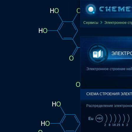
Сервисы
Электронное ст
ЭЛЕКТР
Электронное строение ней
СХЕМА СТРОЕНИЯ ЭЛЕК
Распределение электронов
Eu
+63
2
8
18
25
8
2