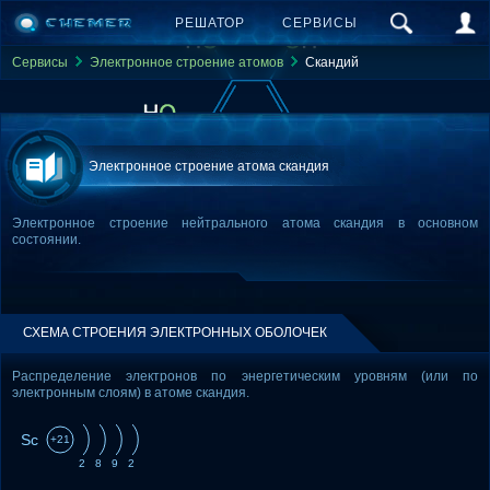
РЕШАТОР
СЕРВИСЫ
Сервисы
Электронное строение атомов
Скандий
Электронное строение атома скандия
Электронное строение нейтрального атома скандия в основном
состоянии.
СХЕМА СТРОЕНИЯ ЭЛЕКТРОННЫХ ОБОЛОЧЕК
Распределение электронов по энергетическим уровням (или по
электронным слоям) в атоме скандия.
Sc
+21
2
8
9
2