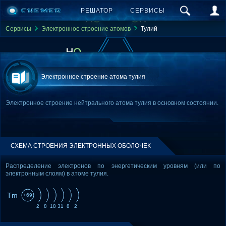
РЕШАТОР
СЕРВИСЫ
Сервисы
Электронное строение атомов
Тулий
Электронное строение атома тулия
Электронное строение нейтрального атома тулия в основном состоянии.
СХЕМА СТРОЕНИЯ ЭЛЕКТРОННЫХ ОБОЛОЧЕК
Распределение электронов по энергетическим уровням (или по
электронным слоям) в атоме тулия.
Tm
+69
2
8
18
31
8
2