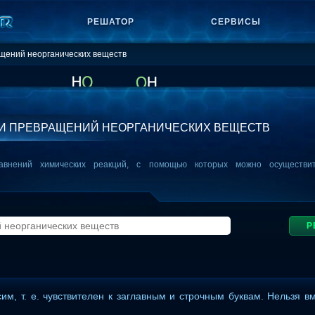
РЕШАТОР
СЕРВИСЫ
щений неорганических веществ
И ПРЕВРАЩЕНИЙ НЕОРГАНИЧЕСКИХ ВЕЩЕСТВ
авнений химических реакций, с помощью которых можно осуществи
Р
сим, т. е. чувствителен к заглавным и строчным буквам. Нельзя в