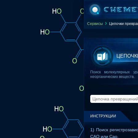
Сервисы
Цепочки превра
ЦЕПОЧК
Поиск молекулярных ур
неорганических веществ.
ИНСТРУКЦИИ
1) Поиск регистрозави
CAO или Cao.