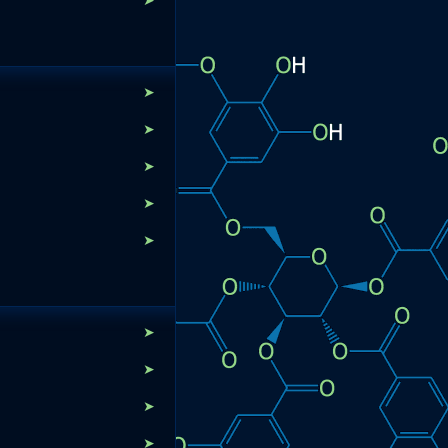
➤
➤
➤
➤
➤
➤
➤
➤
➤