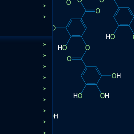
➤
➤
➤
➤
➤
➤
➤
➤
➤
➤
➤