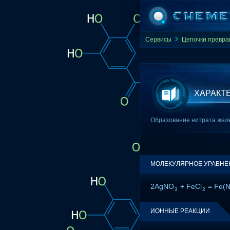
Сервисы
Цепочки превр
ХАРАКТ
Образование нитрата железа
МОЛЕКУЛЯРНОЕ УРАВНЕ
2AgNO
+ FeCl
= Fe(
3
2
ИОННЫЕ РЕАКЦИИ