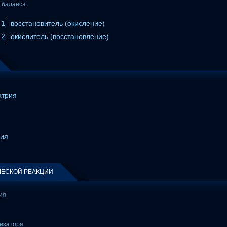
 баланса.
1
восстановитель (окисление)
2
окислитель (восстановление)
атрия
рия
ЕСКОЙ РЕАКЦИИ
ия
лизатора