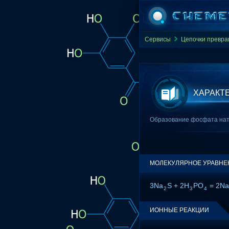
Сервисы
Цепочки превр
ХАРАКТ
Образование фосфата нат
МОЛЕКУЛЯРНОЕ УРАВНЕ
3Na
S + 2H
PO
= 2Na
2
3
4
ИОННЫЕ РЕАКЦИИ