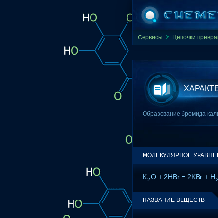
Сервисы
Цепочки превр
ХАРАКТ
Образование бромида кали
МОЛЕКУЛЯРНОЕ УРАВНЕ
K
O + 2HBr = 2KBr + H
2
НАЗВАНИЕ ВЕЩЕСТВ