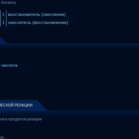
 баланса.
1
восстановитель (окисление)
1
окислитель (восстановление)
 кислота
ЕСКОЙ РЕАКЦИИ
тов и продуктов реакции
ия