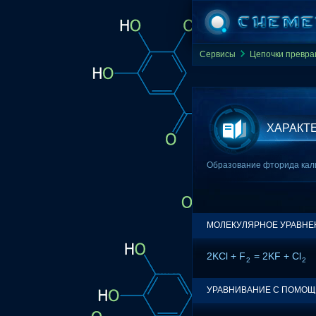
Сервисы
Цепочки превр
ХАРАКТ
Образование фторида кали
МОЛЕКУЛЯРНОЕ УРАВНЕ
2KCl + F
= 2KF + Cl
2
2
УРАВНИВАНИЕ С ПОМО