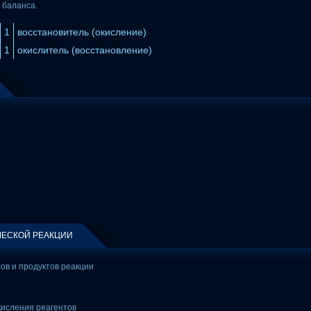
 баланса.
1
восстановитель (окисление)
1
окислитель (восстановление)
ЕСКОЙ РЕАКЦИИ
тов и продуктов реакции
кисления реагентов