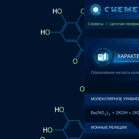
Сервисы
Цепочки превр
ХАРАКТ
Образование нитрата кали
МОЛЕКУЛЯРНОЕ УРАВНЕ
Be(NO
)
+ 2KOH = 2
3
2
ИОННЫЕ РЕАКЦИИ