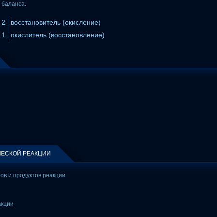
 баланса.
2
восстановитель (окисление)
1
окислитель (восстановление)
ЕСКОЙ РЕАКЦИИ
тов и продуктов реакции
акции