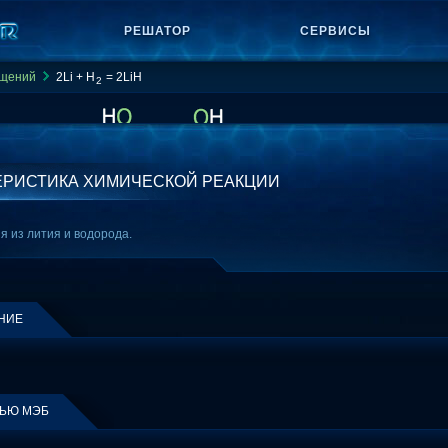
РЕШАТОР
СЕРВИСЫ
ащений
2Li + H
= 2LiH
2
ЕРИСТИКА ХИМИЧЕСКОЙ РЕАКЦИИ
я из лития и водорода.
НИЕ
ЩЬЮ МЭБ