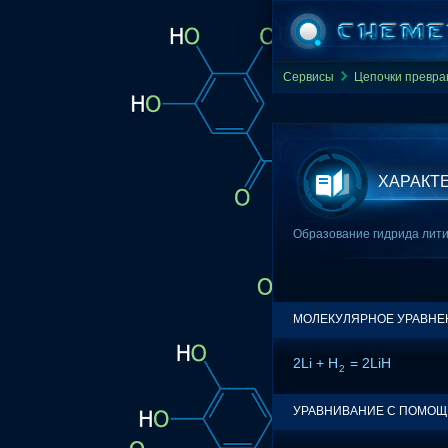
Сервисы
Цепочки превр
ХАРАКТ
Образование гидрида лити
МОЛЕКУЛЯРНОЕ УРАВНЕ
2Li + H
= 2LiH
2
УРАВНИВАНИЕ С ПОМО