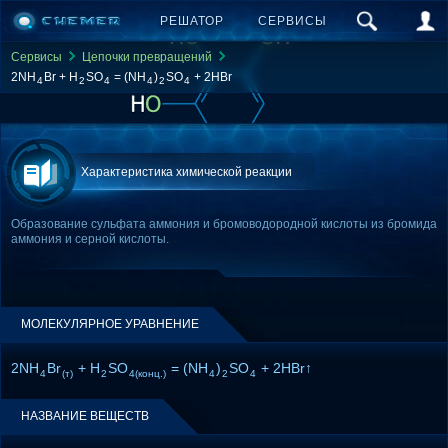
РЕШАТОР
СЕРВИСЫ
Сервисы
Цепочки превращений
2NH
Br + H
SO
= (NH
)
SO
+ 2HBr
4
2
4
4
2
4
Характеристика химической реакции
Образование сульфата аммония и бромоводородной кислоты из бромида
аммония и серной кислоты.
МОЛЕКУЛЯРНОЕ УРАВНЕНИЕ
2NH
Br
+ H
SO
= (NH
)
SO
+ 2HBr↑
4
(т)
2
4(конц.)
4
2
4
НАЗВАНИЕ ВЕЩЕСТВ