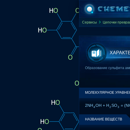
Сервисы
Цепочки превр
ХАРАКТ
Образование сульфита амм
МОЛЕКУЛЯРНОЕ УРАВНЕ
2NH
OH + H
SO
= (N
4
2
3
НАЗВАНИЕ ВЕЩЕСТВ