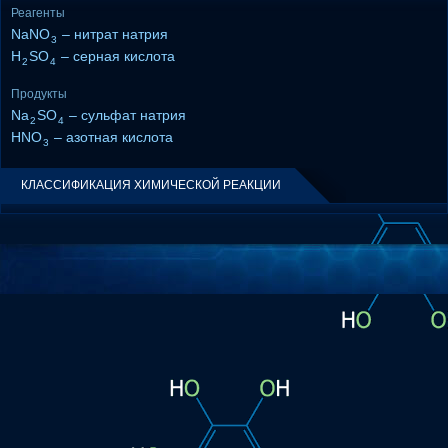
Реагенты
NaNO
– нитрат натрия
3
H
SO
– серная кислота
2
4
Продукты
Na
SO
– сульфат натрия
2
4
HNO
– азотная кислота
3
КЛАССИФИКАЦИЯ ХИМИЧЕСКОЙ РЕАКЦИИ