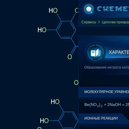
Сервисы
Цепочки превр
ХАРАКТ
Образование нитрата натр
МОЛЕКУЛЯРНОЕ УРАВНЕ
Be(NO
)
+ 2NaOH = 
3
2
ИОННЫЕ РЕАКЦИИ