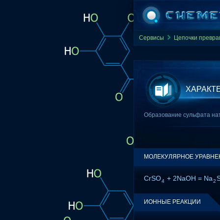
Сервисы
Цепочки превр
ХАРАКТ
Образование сульфата натри
МОЛЕКУЛЯРНОЕ УРАВНЕ
CrSO
+ 2NaOH = Na
4
2
ИОННЫЕ РЕАКЦИИ