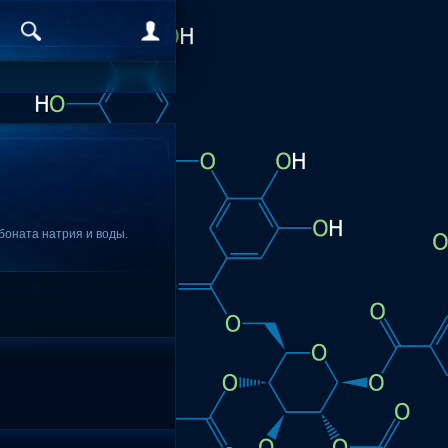
боната натрия и воды.