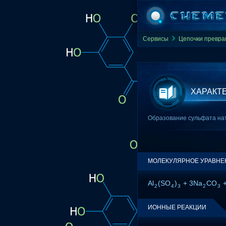
Сервисы
Цепочки превр
ХАРАКТ
Образование сульфата натр
МОЛЕКУЛЯРНОЕ УРАВНЕ
Al
(SO
)
+ 3Na
CO
+
2
4
3
2
3
ИОННЫЕ РЕАКЦИИ