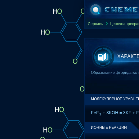
Сервисы
Цепочки превр
ХАРАКТ
Образование фторида калия 
МОЛЕКУЛЯРНОЕ УРАВНЕ
FeF
+ 3KOH = 3KF + 
3
ИОННЫЕ РЕАКЦИИ