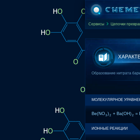
Сервисы
Цепочки превр
ХАРАКТ
Образование нитрата бари
МОЛЕКУЛЯРНОЕ УРАВНЕ
Be(NO
)
+ Ba(OH)
= 
3
2
2
ИОННЫЕ РЕАКЦИИ