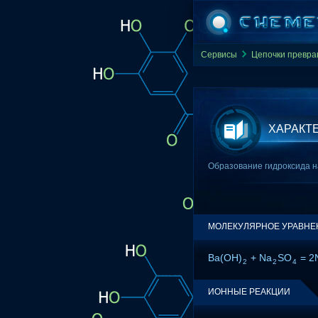
Сервисы
Цепочки превр
ХАРАКТ
Образование гидроксида н
МОЛЕКУЛЯРНОЕ УРАВНЕ
Ba(OH)
+ Na
SO
= 2
2
2
4
ИОННЫЕ РЕАКЦИИ