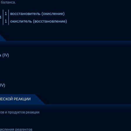
 баланса.
1
восстановитель (окисление)
4
1
окислитель (восстановление)
 (IV)
IV)
ЕСКОЙ РЕАКЦИИ
тов и продуктов реакции
кисления реагентов