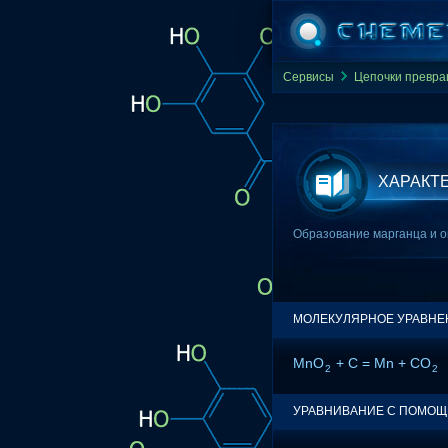
Сервисы
Цепочки превр
ХАРАКТ
Образование марганца и окс
МОЛЕКУЛЯРНОЕ УРАВНЕ
MnO
+ C = Mn + CO
2
2
УРАВНИВАНИЕ С ПОМО