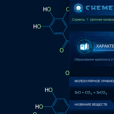
Сервисы
Цепочки превр
ХАРАКТ
Образование карбоната стр
МОЛЕКУЛЯРНОЕ УРАВНЕ
SrO + CO
= SrCO
2
3
НАЗВАНИЕ ВЕЩЕСТВ