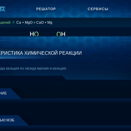
РЕШАТОР
СЕРВИСЫ
ащений
Ca + MgO = CaO + Mg
ЕРИСТИКА ХИМИЧЕСКОЙ РЕАКЦИИ
да кальция из оксида магния и кальция.
НИЕ
ЩЬЮ МЭБ