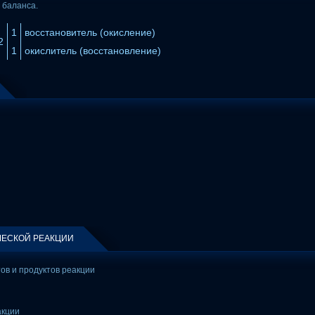
 баланса.
1
восстановитель (окисление)
2
1
окислитель (восстановление)
ЕСКОЙ РЕАКЦИИ
тов и продуктов реакции
акции