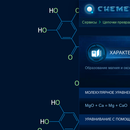
Сервисы
Цепочки превр
ХАРАКТ
Образование магния и окси
МОЛЕКУЛЯРНОЕ УРАВНЕ
MgO + Ca = Mg + CaO
УРАВНИВАНИЕ С ПОМО