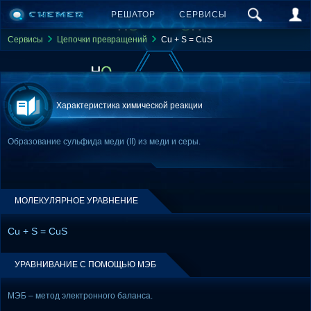
РЕШАТОР
СЕРВИСЫ
Сервисы
Цепочки превращений
Cu + S = CuS
Характеристика химической реакции
Образование сульфида меди (II) из меди и серы.
МОЛЕКУЛЯРНОЕ УРАВНЕНИЕ
Cu + S = CuS
УРАВНИВАНИЕ С ПОМОЩЬЮ МЭБ
МЭБ – метод электронного баланса.