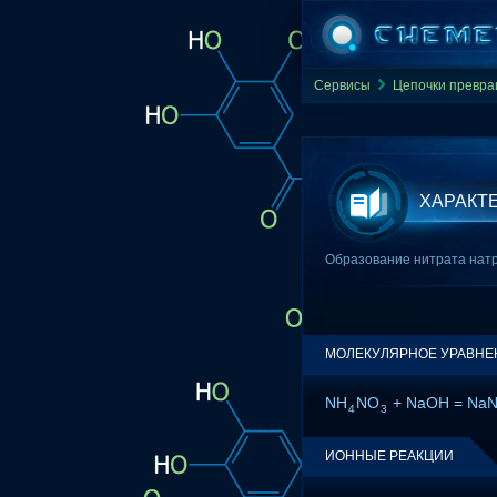
Сервисы
Цепочки превр
ХАРАКТ
Образование нитрата натр
МОЛЕКУЛЯРНОЕ УРАВНЕ
NH
NO
+ NaOH = Na
4
3
ИОННЫЕ РЕАКЦИИ