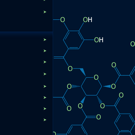
➤
➤
➤
➤
➤
➤
➤
➤
➤