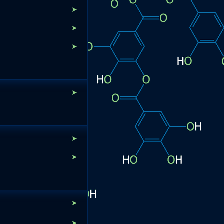
➤
➤
➤
➤
➤
➤
➤
➤