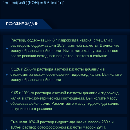
`m_text{изб.}(KOH) = 5.6 text{ г}`
ПОХОЖИЕ ЗАДАЧИ
Раствор, содержавший 8 г гидроксида натрия, смешали с
раствором, содержавшим 18,9 г азотной кислоты. Вычислите
массу образовавшейся соли. Вычислите массу оставшегося
после реакции исходного вещества, взятого в избытке.
К 126 г 25%-го раствора азотной кислоты добавили в
стехиометрическом соотношении гидроксид калия. Вычислите
массу образовавшейся соли.
К 65 г 10%-го раствора азотной кислоты добавили гидроксид
калия в стехиометрическом соотношении. Вычислите массу
образовавшейся соли. Рассчитайте массу гидроксида калия,
вступившего в реакцию.
Смешали 10%-й раствор гидроксида калия массой 280 г и
10%-й раствор ортофосфорной кислоты массой 294 г.