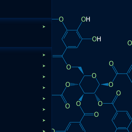
➤
➤
➤
➤
➤
➤
➤
➤
➤