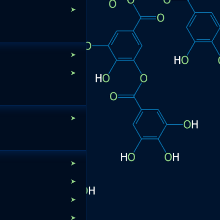
➤
➤
➤
➤
➤
➤
➤
➤