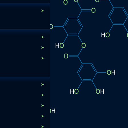
➤
➤
➤
➤
➤
➤
➤
➤
➤